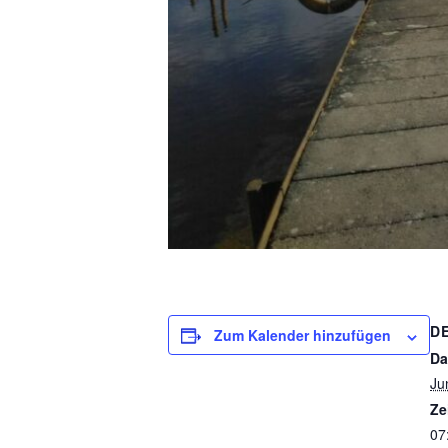
D
Zum Kalender hinzufügen
Da
Ju
Ze
07