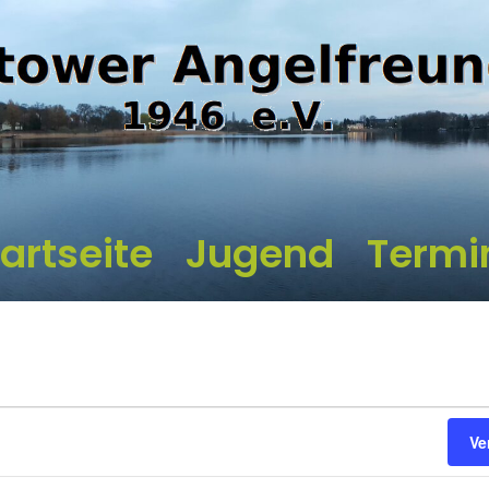
artseite
Jugend
Termi
Ve