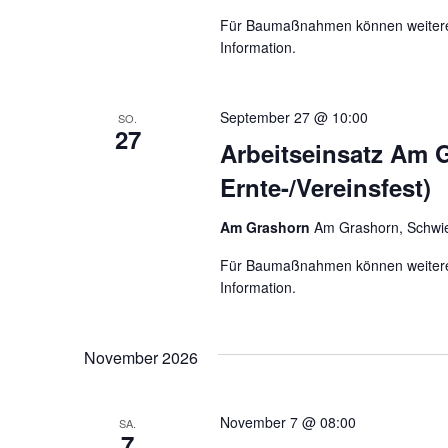
Für Baumaßnahmen können weitere E
Information.
September 27 @ 10:00
SO.
27
Arbeitseinsatz Am 
Ernte-/Vereinsfest)
Am Grashorn
Am Grashorn, Schwie
Für Baumaßnahmen können weitere E
Information.
November 2026
November 7 @ 08:00
SA.
7