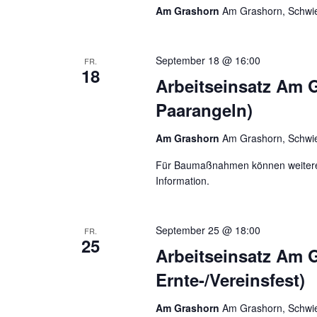
Am Grashorn
Am Grashorn, Schwie
September 18 @ 16:00
FR.
18
Arbeitseinsatz Am G
Paarangeln)
Am Grashorn
Am Grashorn, Schwie
Für Baumaßnahmen können weitere E
Information.
September 25 @ 18:00
FR.
25
Arbeitseinsatz Am G
Ernte-/Vereinsfest)
Am Grashorn
Am Grashorn, Schwie