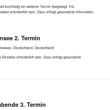
l kurzfristig ein weiterer Termin festgelegt. Für
tze erforderlich sein. Dazu erfolgt gesonderte Information.
insee 2. Termin
elowsee, Deutschland, Deutschland
insätze erforderlich sein. Dazu erfolgt gesonderte
bende 3. Termin