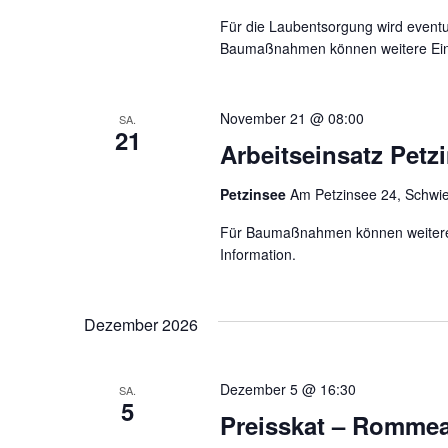
Für die Laubentsorgung wird eventuel
Baumaßnahmen können weitere Einsä
November 21 @ 08:00
SA.
21
Arbeitseinsatz Petz
Petzinsee
Am Petzinsee 24, Schwi
Für Baumaßnahmen können weitere E
Information.
Dezember 2026
Dezember 5 @ 16:30
SA.
5
Preisskat – Rommea