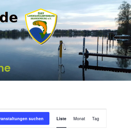
ne
Veranstaltung
ranstaltungen suchen
Liste
Monat
Tag
Ansichten-