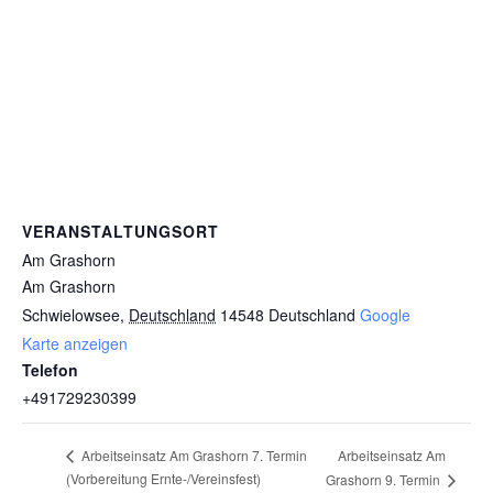
VERANSTALTUNGSORT
Am Grashorn
Am Grashorn
Schwielowsee
,
Deutschland
14548
Deutschland
Google
Karte anzeigen
Telefon
+491729230399
Arbeitseinsatz Am
Arbeitseinsatz Am Grashorn 7. Termin
(Vorbereitung Ernte-/Vereinsfest)
Grashorn 9. Termin