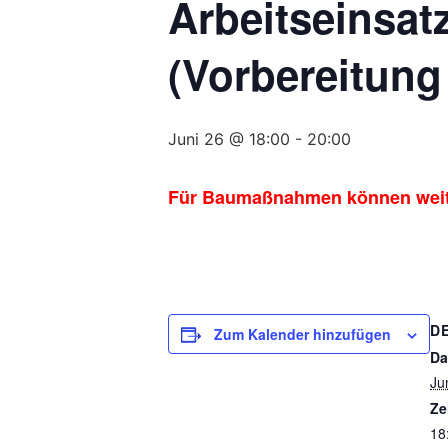
Arbeitseinsat
(Vorbereitung
Juni 26 @ 18:00
-
20:00
Für Baumaßnahmen können weitere
D
Zum Kalender hinzufügen
Da
Ju
Ze
18